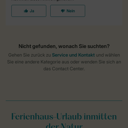
Ferienhaus-Urlaub inmitten
der Natur