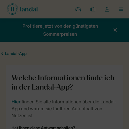
Ferienparks
Meine
Dropdown-
MEN
Buchungen
Menü
meines
Profitiere jetzt von den günstigsten
Kontos
Sommerpreisen
öffnen