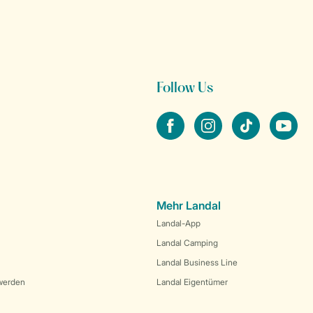
Follow Us
facebook
instagram
tiktok
youtube
Mehr Landal
Landal-App
Landal Camping
Landal Business Line
werden
Landal Eigentümer