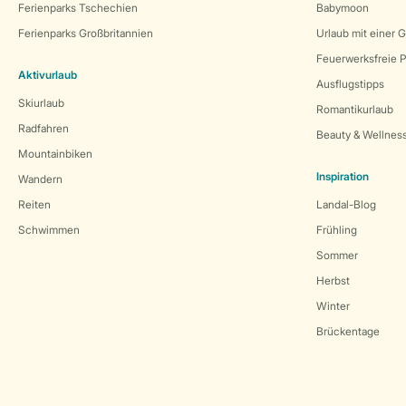
Ferienparks Tschechien
Babymoon
Ferienparks Großbritannien
Urlaub mit einer 
Feuerwerksfreie P
Aktivurlaub
Ausflugstipps
Skiurlaub
Romantikurlaub
Radfahren
Beauty & Wellnes
Mountainbiken
Inspiration
Wandern
Reiten
Landal-Blog
Schwimmen
Frühling
Sommer
Herbst
Winter
Brückentage