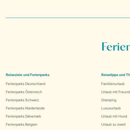
Ferie
Reiseziele und Ferienparks
Reisetipps und 
Ferienparks Deutschland
Familienurlaub
Ferienparks Österreich
Urlaub mit Freun
Ferienparks Schweiz
Glamping
Ferienparks Niederlande
Luxusurlaub
Ferienparks Dänemark
Urlaub mit Hund
Ferienparks Belgien
Urlaub zu zweit