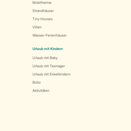
Mobilheime
Strandhäuser
Tiny Houses
Villen
Wasser-Ferienhäuser
Urlaub mit Kindern
Urlaub mit Baby
Urlaub mit Teenager
Urlaub mit Enkelkindern
Bollo
Aktivitäten