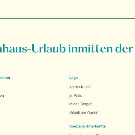
nhaus-Urlaub inmitten der
Themen
Lage
An der Küste
den
Im Wald
In den Bergen
Urlaub am Wasser
Spezielle Unterkünfte