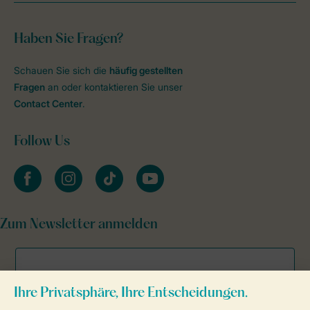
Haben Sie Fragen?
Schauen Sie sich die
häufig gestellten
Fragen
an oder kontaktieren Sie unser
Contact Center
.
Follow Us
facebook
instagram
tiktok
youtube
Zum Newsletter anmelden