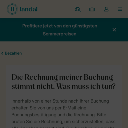
Ferienparks
Meine
Dropdown-
MEN
Buchungen
Menü
meines
Profitiere jetzt von den günstigsten
Kontos
Sommerpreisen
öffnen