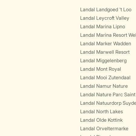
Landal Landgoed 't Loo
Landal Leycroft Valley
Landal Marina Lipno
Landal Marina Resort Wel
Landal Marker Wadden
Landal Marwell Resort
Landal Miggelenberg
Landal Mont Royal
Landal Mooi Zutendaal
Landal Namur Nature
Landal Nature Parc Saint
Landal Natuurdorp Suyd
Landal North Lakes
Landal Olde Kottink
Landal Orveltermarke