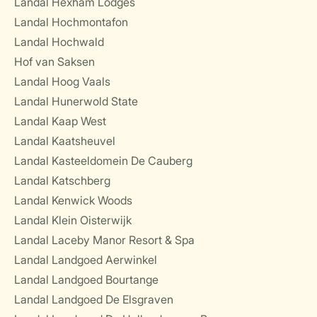
Landal Hexham Lodges
Landal Hochmontafon
Landal Hochwald
Hof van Saksen
Landal Hoog Vaals
Landal Hunerwold State
Landal Kaap West
Landal Kaatsheuvel
Landal Kasteeldomein De Cauberg
Landal Katschberg
Landal Kenwick Woods
Landal Klein Oisterwijk
Landal Laceby Manor Resort & Spa
Landal Landgoed Aerwinkel
Landal Landgoed Bourtange
Landal Landgoed De Elsgraven