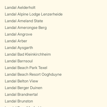
Landal Aelderholt
Landal Alpine Lodge Lenzerheide
Landal Ameland State
Landal Amerongse Berg
Landal Angrove
Landal Arber
Landal Aysgarth
Landal Bad Kleinkirchheim
Landal Barnsoul
Landal Beach Park Texel
Landal Beach Resort Ooghduyne
Landal Belton View
Landal Berger Duinen
Landal Brandnertal
Landal Brunston