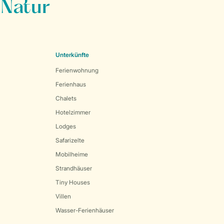
 Natur
Unterkünfte
Ferienwohnung
Ferienhaus
Chalets
Hotelzimmer
Lodges
Safarizelte
Mobilheime
Strandhäuser
Tiny Houses
Villen
Wasser-Ferienhäuser