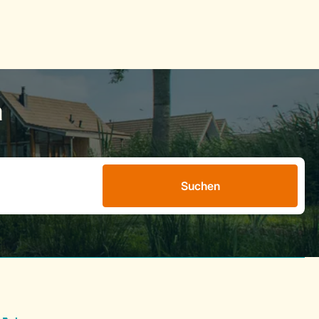
n
Suchen