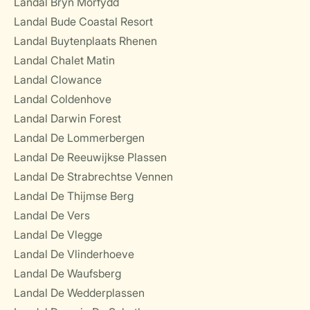
Landal Bryn Morfydd
Landal Bude Coastal Resort
Landal Buytenplaats Rhenen
Landal Chalet Matin
Landal Clowance
Landal Coldenhove
Landal Darwin Forest
Landal De Lommerbergen
Landal De Reeuwijkse Plassen
Landal De Strabrechtse Vennen
Landal De Thijmse Berg
Landal De Vers
Landal De Vlegge
Landal De Vlinderhoeve
Landal De Waufsberg
Landal De Wedderplassen