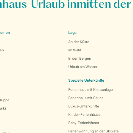
nhaus-Urlaub inmitten der
Themen
Lage
An der Küste
den
Im Wald
In den Bergen
Urlaub am Wasser
Spezielle Unterkünfte
Ferienhaus mit Klimaanlage
Ferienhaus mit Sauna
Gruppe
Luxus-Unterkünfte
arks
Kinder-Ferienhäuser
Baby-Ferienhäuser
Ferienwohnung an der Skipiste