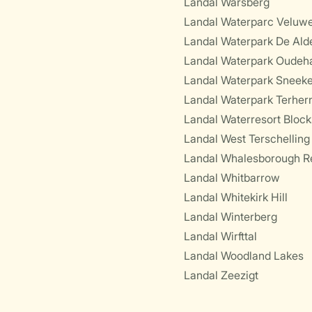
Landal Warsberg
Landal Waterparc Veluw
Landal Waterpark De Ald
Landal Waterpark Oudeh
Landal Waterpark Sneek
Landal Waterpark Terher
Landal Waterresort Block
Landal West Terschelling
Landal Whalesborough Re
Landal Whitbarrow
Landal Whitekirk Hill
Landal Winterberg
Landal Wirfttal
Landal Woodland Lakes
Landal Zeezigt