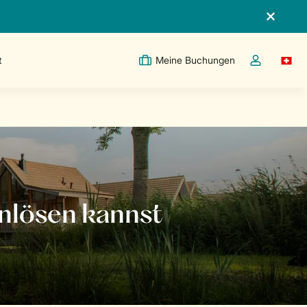
t
Meine Buchungen
Switc
Dropdown-Me