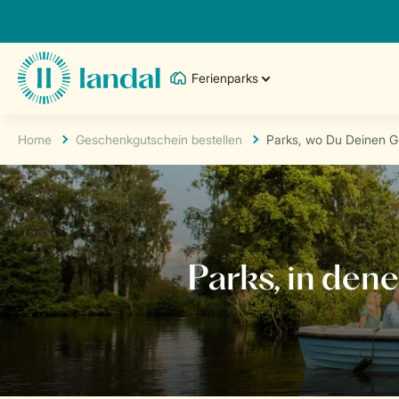
Ferienparks
Home
Geschenkgutschein bestellen
Parks, wo Du Deinen G