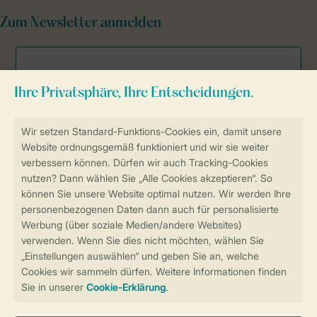
Zum Newsletter anmelden
Sicher und schnell zur Online-Buchung
Sichere Datenübertragung
Sicheres Bezahlen
Sicherstellung Deiner Privatsphäre
Weitere Informationen und Einstellungen