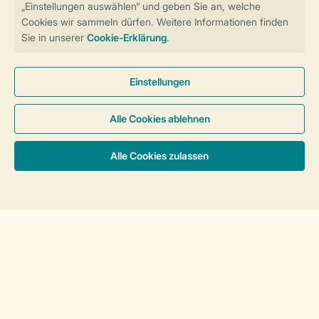
Zum Newsletter anmelden
Sicher und schnell zur Online-Buchung
Sichere Datenübertragung
Sicheres Bezahlen
Sortieren
Sicherstellung Deiner Privatsphäre
Weitere Informationen und Einstellungen