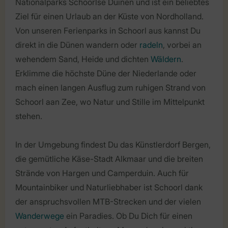
Nationalparks Schoorlse Duinen und ist ein beliebtes
Ziel für einen Urlaub an der Küste von Nordholland.
Von unseren Ferienparks in Schoorl aus kannst Du
direkt in die Dünen wandern oder
radeln
, vorbei an
wehendem Sand, Heide und dichten
Wäldern
.
Erklimme die höchste Düne der Niederlande oder
mach einen langen Ausflug zum ruhigen Strand von
Schoorl aan Zee, wo Natur und Stille im Mittelpunkt
stehen.
In der Umgebung findest Du das Künstlerdorf Bergen,
die gemütliche Käse-Stadt Alkmaar und die breiten
Strände von Hargen und Camperduin. Auch für
Mountainbiker und Naturliebhaber ist Schoorl dank
der anspruchsvollen MTB-Strecken und der vielen
Wanderwege
ein Paradies. Ob Du Dich für einen