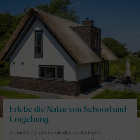
Erlebe die Natur von Schoorl und
Umgebung
Schoorl liegt am Rande des weitläufigen