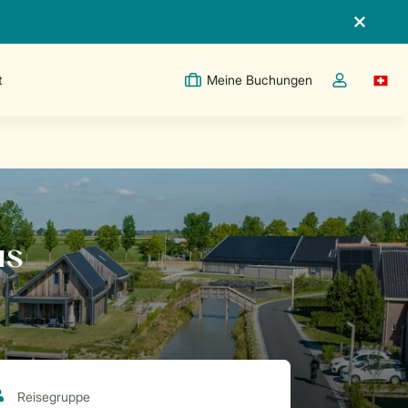
t
Meine Buchungen
Switc
Dropdown-Me