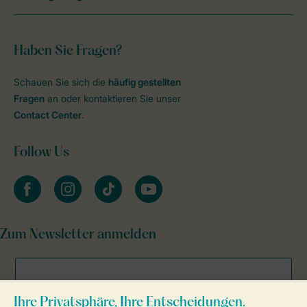
Haben Sie Fragen?
Schauen Sie sich die
häufig gestellten
Fragen
an oder kontaktieren Sie unser
Contact Center
.
Follow Us
facebook
instagram
tiktok
youtube
Zum Newsletter anmelden