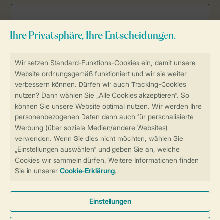
Sicher und schnell zur Online-Buchung
Sichere Datenübertragung
Sicheres Bezahlen
Sicherstellung Deiner Privatsphäre
Weitere Informationen und Einstellungen
Allgemeine Bedingungen
Impressum
Datenschutz
Cookies und Banner
Barrierefreiheit