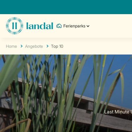
Ferienparks
Home
Angebote
Top 10
Last Minute