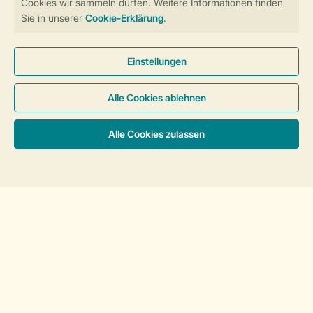
Unterkünfte
Urlaub mit Kindern
Service
Über Landal
Mehr Landal
Sortieren
Zahlungsmöglichkeiten
Haben Sie Fragen?