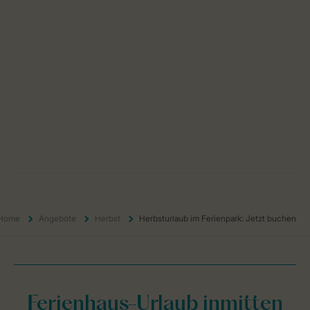
Home
Angebote
Herbst
Herbsturlaub im Ferienpark: Jetzt buchen
Ferienhaus-Urlaub inmitten