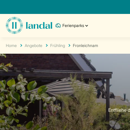
Ferienparks
Home
Angebote
Frühling
Fronleichnam
Entfliehe 