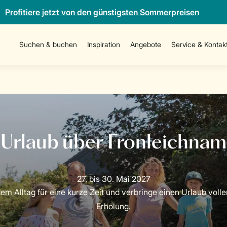
Profitiere jetzt von den günstigsten Sommerpreisen
Suchen & buchen
Inspiration
Angebote
Service & Kontak
dem Alltag für eine kurze Zeit und verbringe einen Urlaub voll
Erholung.