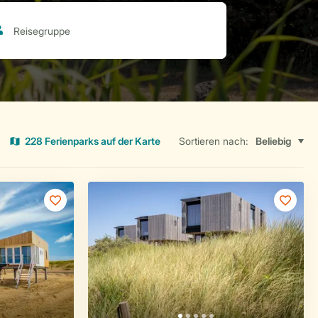
228 Ferienparks auf der Karte
Sortieren nach: