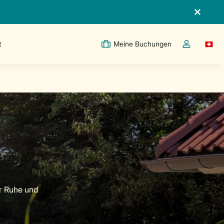
t
Meine Buchungen
Switc
Dropdown-Me
er Ruhe und