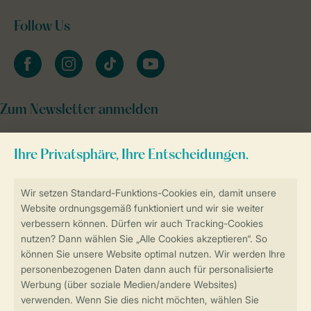
Follow Us
facebook
instagram
tiktok
youtube
Zum Newsletter anmelden
Sicher und schnell zur Online-Buchung
Sichere Datenübertragung
Sicheres Bezahlen