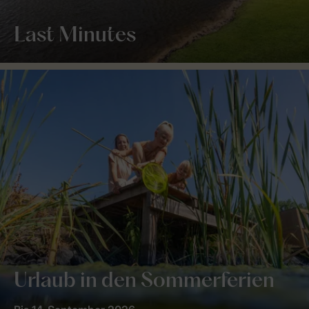
Last Minutes
Urlaub in den Sommerferien