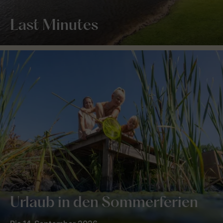
Last Minutes
Urlaub in den Sommerferien