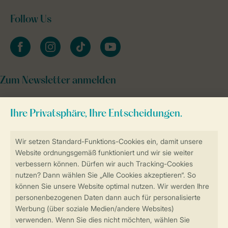
Follow Us
facebook
instagram
tiktok
youtube
Zum Newsletter anmelden
Sicher und schnell zur Online-Buchung
Sichere Datenübertragung
Sicheres Bezahlen