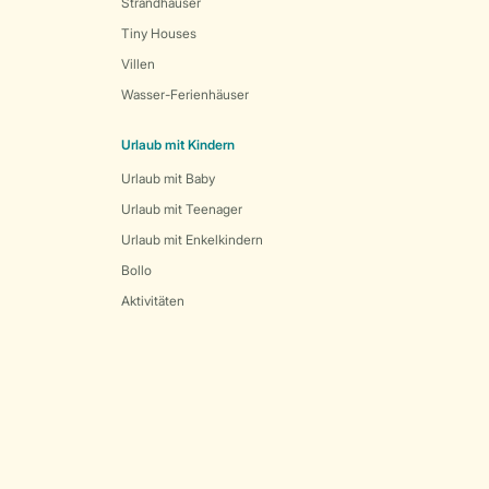
Strandhäuser
Tiny Houses
Villen
Wasser-Ferienhäuser
Urlaub mit Kindern
Urlaub mit Baby
Urlaub mit Teenager
Urlaub mit Enkelkindern
Bollo
Aktivitäten