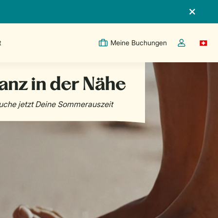
t
Meine Buchungen
Switc
Dropdown-Me