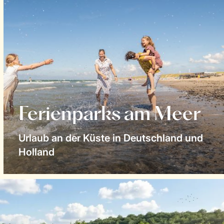
Ferienparks am Meer
Urlaub an der Küste in Deutschland und
Holland