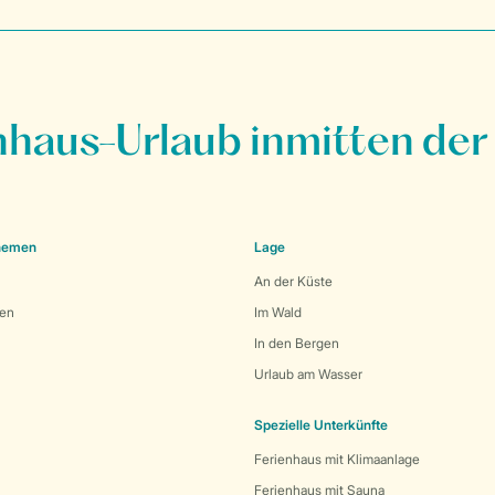
nhaus-Urlaub inmitten der
Themen
Lage
An der Küste
den
Im Wald
In den Bergen
Urlaub am Wasser
Spezielle Unterkünfte
Ferienhaus mit Klimaanlage
Ferienhaus mit Sauna