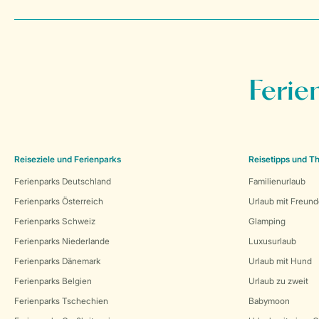
Ferie
Reiseziele und Ferienparks
Reisetipps und 
Ferienparks Deutschland
Familienurlaub
Ferienparks Österreich
Urlaub mit Freun
Ferienparks Schweiz
Glamping
Ferienparks Niederlande
Luxusurlaub
Ferienparks Dänemark
Urlaub mit Hund
Ferienparks Belgien
Urlaub zu zweit
Ferienparks Tschechien
Babymoon