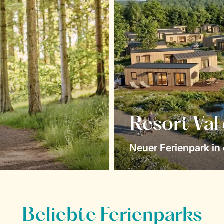
Resort Val
Neuer Ferienpark in