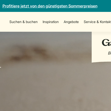
Profitiere jetzt von den günstigsten Sommerpreisen
Suchen & buchen
Inspiration
Angebote
Service & Kontak
-