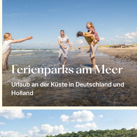
Ferienparks am Meer
Urlaub an der Küste in Deutschland und
Holland