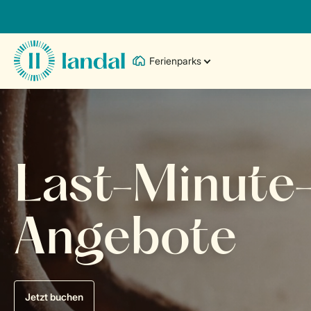
Ferienparks
Last-Minute
Angebote
Jetzt buchen