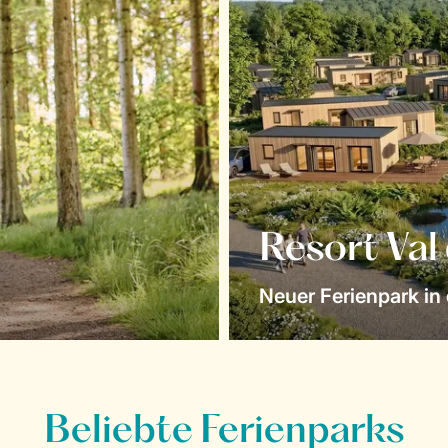
Resort Val
Neuer Ferienpark in