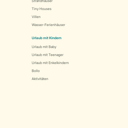
Strandhäuser
Tiny Houses
Villen
Wasser-Ferienhäuser
Urlaub mit Kindern
Urlaub mit Baby
Urlaub mit Teenager
Urlaub mit Enkelkindern
Bollo
Aktivitäten