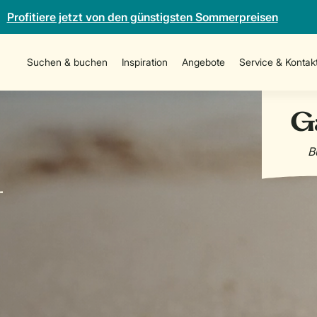
Profitiere jetzt von den günstigsten Sommerpreisen
Suchen & buchen
Inspiration
Angebote
Service & Kontak
-