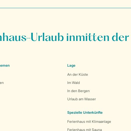
nhaus-Urlaub inmitten der
Themen
Lage
An der Küste
den
Im Wald
In den Bergen
Urlaub am Wasser
Spezielle Unterkünfte
Ferienhaus mit Klimaanlage
Ferienhaus mit Sauna