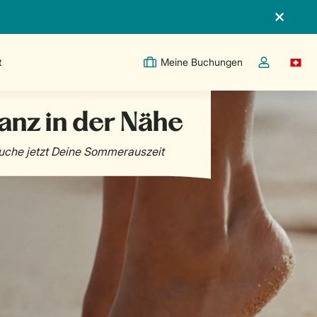
t
Meine Buchungen
Switc
Dropdown-Me