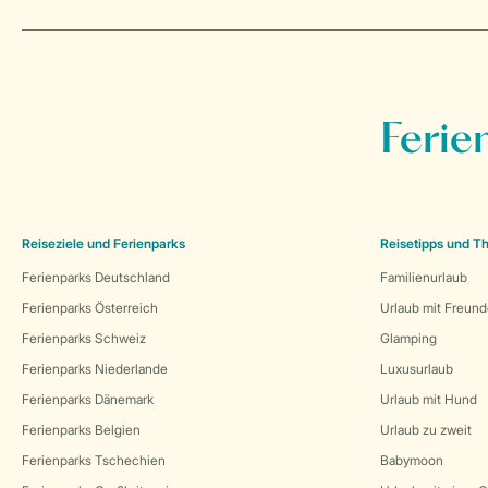
Ferie
Reiseziele und Ferienparks
Reisetipps und 
Ferienparks Deutschland
Familienurlaub
Ferienparks Österreich
Urlaub mit Freun
Ferienparks Schweiz
Glamping
Ferienparks Niederlande
Luxusurlaub
Ferienparks Dänemark
Urlaub mit Hund
Ferienparks Belgien
Urlaub zu zweit
Ferienparks Tschechien
Babymoon