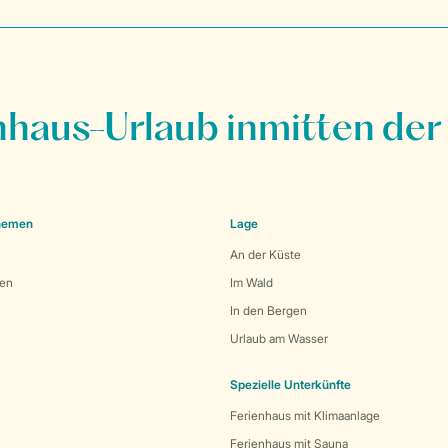
nhaus-Urlaub inmitten der
Themen
Lage
An der Küste
den
Im Wald
In den Bergen
Urlaub am Wasser
Spezielle Unterkünfte
Ferienhaus mit Klimaanlage
Ferienhaus mit Sauna