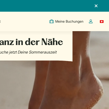
t
Meine Buchungen
Switc
Dropdown-Me