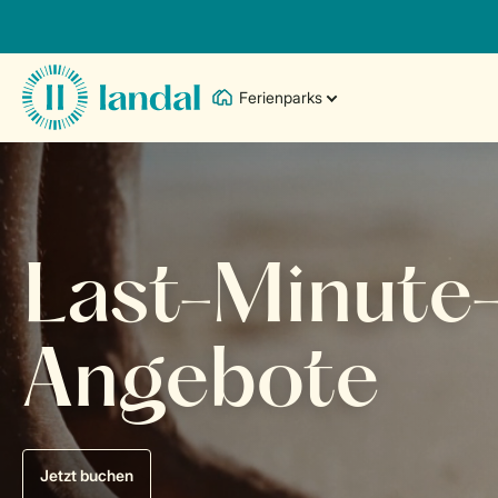
Ferienparks
Last-Minute
Angebote
Jetzt buchen