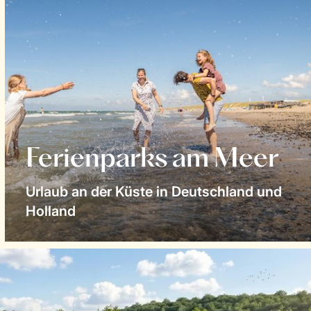
Ferienparks am Meer
Urlaub an der Küste in Deutschland und
Holland