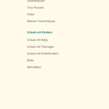
Strandhäuser
Tiny Houses
Villen
Wasser-Ferienhäuser
Urlaub mit Kindern
Urlaub mit Baby
Urlaub mit Teenager
Urlaub mit Enkelkindern
Bollo
Aktivitäten