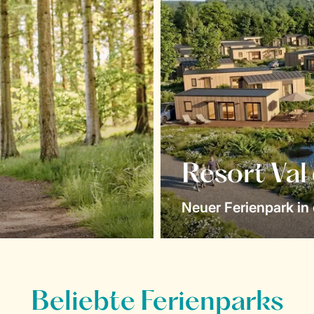
Resort Val
Neuer Ferienpark in