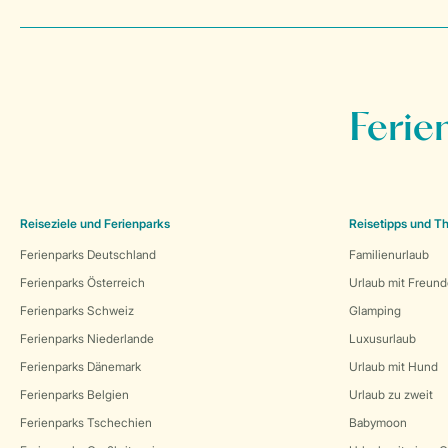
Ferie
Reiseziele und Ferienparks
Reisetipps und 
Ferienparks Deutschland
Familienurlaub
Ferienparks Österreich
Urlaub mit Freun
Ferienparks Schweiz
Glamping
Ferienparks Niederlande
Luxusurlaub
Ferienparks Dänemark
Urlaub mit Hund
Ferienparks Belgien
Urlaub zu zweit
Ferienparks Tschechien
Babymoon