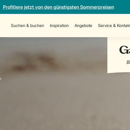
Profitiere jetzt von den günstigsten Sommerpreisen
Suchen & buchen
Inspiration
Angebote
Service & Kontak
-