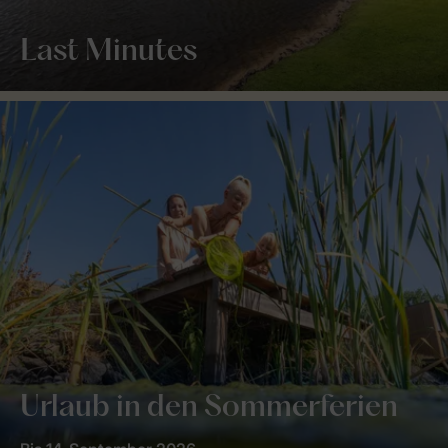
Last Minutes
Urlaub in den Sommerferien