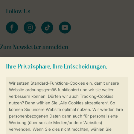
Follow Us
facebook
instagram
tiktok
youtube
Zum Newsletter anmelden
Sicher und schnell zur Online-Buchung
Sichere Datenübertragung
Sicheres Bezahlen