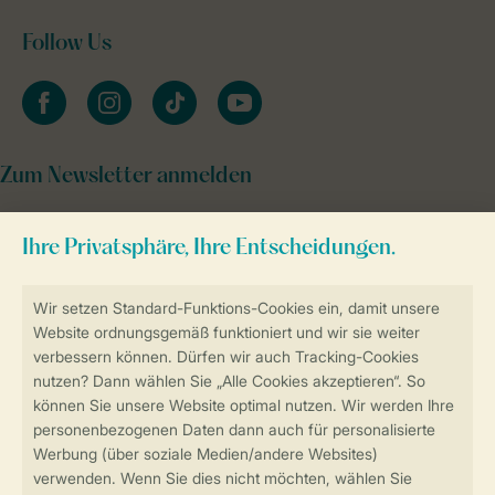
Follow Us
facebook
instagram
tiktok
youtube
Zum Newsletter anmelden
Sicher und schnell zur Online-Buchung
Sichere Datenübertragung
Sicheres Bezahlen