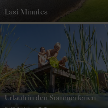
Last Minutes
Urlaub in den Sommerferien