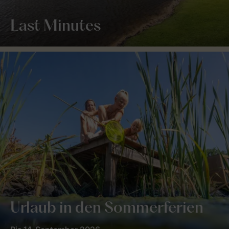
Last Minutes
Urlaub in den Sommerferien