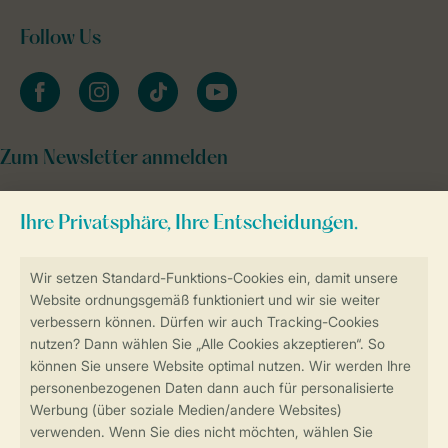
Follow Us
facebook
instagram
tiktok
youtube
Zum Newsletter anmelden
Sicher und schnell zur Online-Buchung
Sichere Datenübertragung
Sicheres Bezahlen