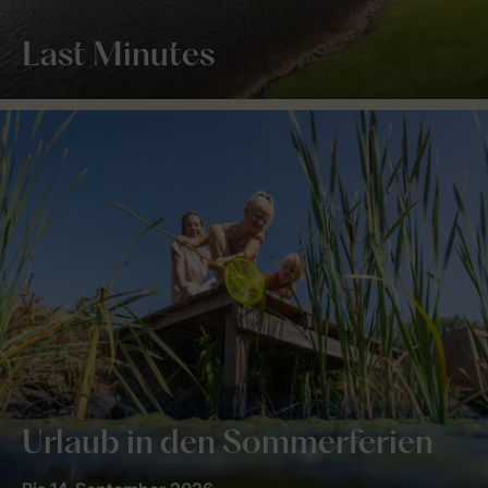
Last Minutes
Urlaub in den Sommerferien