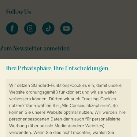
Follow Us
facebook
instagram
tiktok
youtube
Zum Newsletter anmelden
Sicher und schnell zur Online-Buchung
Sichere Datenübertragung
Sicheres Bezahlen