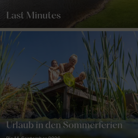
Last Minutes
Urlaub in den Sommerferien