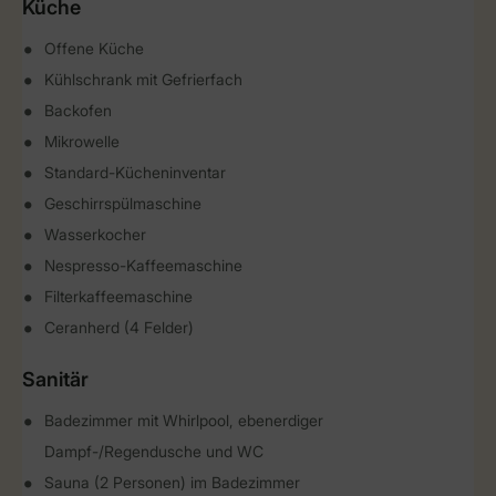
Küche
Offene Küche
Kühlschrank mit Gefrierfach
Backofen
Mikrowelle
Standard-Kücheninventar
Geschirrspülmaschine
Wasserkocher
Nespresso-Kaffeemaschine
Filterkaffeemaschine
Ceranherd (4 Felder)
Sanitär
Badezimmer mit Whirlpool, ebenerdiger
Dampf-/Regendusche und WC
Sauna (2 Personen) im Badezimmer