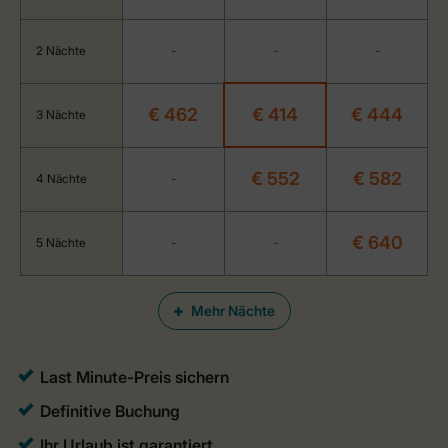
2 Nächte
-
-
-
€ 462
€ 414
€ 444
3 Nächte
€ 552
€ 582
4 Nächte
-
€ 640
5 Nächte
-
-
Mehr Nächte