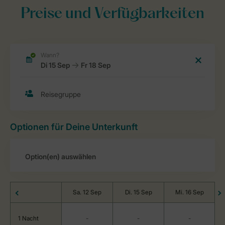
Preise und Verfügbarkeiten
Optionen für Deine Unterkunft
Sa. 12 Sep
Di. 15 Sep
Mi. 16 Sep
1 Nacht
-
-
-