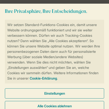
Sicher und schnell zur Online-Buchung
Sichere Datenübertragung
Sicheres Bezahlen
Sicherstellung Deiner Privatsphäre
Weitere Informationen und Einstellungen
Allgemeine Bedingungen
Impressum
Datenschutz