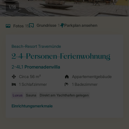
1/16
Grundrisse
1
Fotos
15
Beach-Resort Travemünde
2-4-Personen-Ferienwohnung
2-4L1
Promenadenvilla
Circa 56 m²
Appartementgebäude
1 Schlafzimmer
1 Badezimmer
Einrichtungsmerkmale