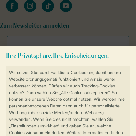
facebook
instagram
tiktok
youtube
Zum Newsletter anmelden
Sicher und schnell zur Online-Buchung
Sichere Datenübertragung
Sicheres Bezahlen
Sicherstellung Deiner Privatsphäre
Weitere Informationen und Einstellungen