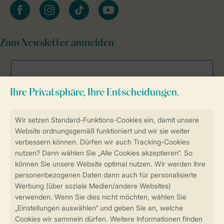
facebook
instagram
tiktok
youtube
Zum Newsletter anmelden
Sicher und schnell zur Online-Buchung
Sichere Datenübertragung
Sicheres Bezahlen
Sicherstellung Deiner Privatsphäre
Weitere Informationen und Einstellungen