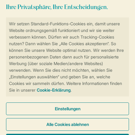
Sicher und schnell zur Online-Buchung
Sichere Datenübertragung
Sicheres Bezahlen
Sicherstellung Deiner Privatsphäre
Weitere Informationen und Einstellungen
Allgemeine Bedingungen
Impressum
Datenschutz
Cookies und Banner
Barrierefreiheit