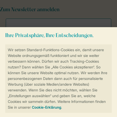
Zum Newsletter anmelden
Sicher und schnell zur Online-Buchung
Sichere Datenübertragung
Sicheres Bezahlen
Sicherstellung Deiner Privatsphäre
Weitere Informationen und Einstellungen