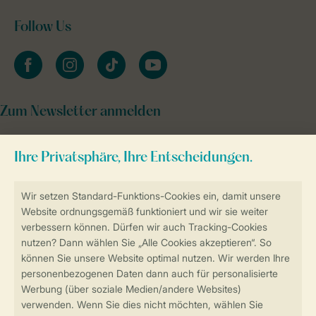
Follow Us
facebook
instagram
tiktok
youtube
Zum Newsletter anmelden
Sicher und schnell zur Online-Buchung
Sichere Datenübertragung
Sicheres Bezahlen