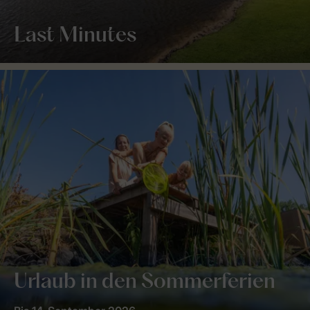
Last Minutes
Urlaub in den Sommerferien