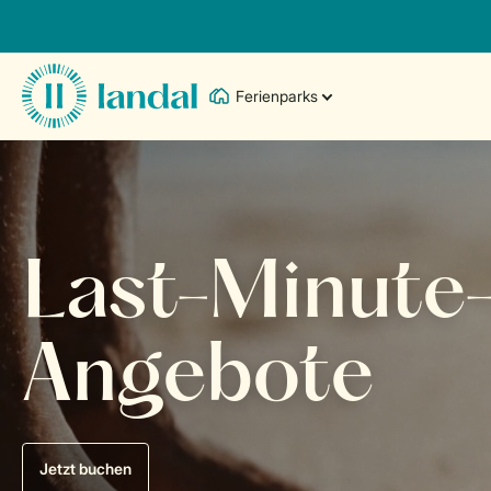
Ferienparks
Last-Minute
Angebote
Jetzt buchen