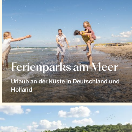
Ferienparks am Meer
Urlaub an der Küste in Deutschland und
Holland