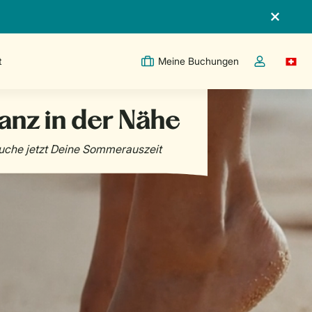
t
Meine Buchungen
Switc
Dropdown-Me