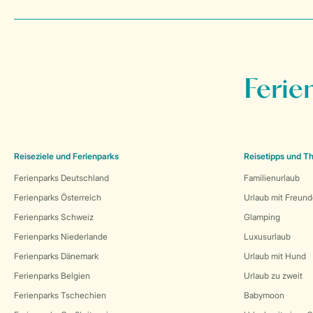
Ferie
Reiseziele und Ferienparks
Reisetipps und 
Ferienparks Deutschland
Familienurlaub
Ferienparks Österreich
Urlaub mit Freun
Ferienparks Schweiz
Glamping
Ferienparks Niederlande
Luxusurlaub
Ferienparks Dänemark
Urlaub mit Hund
Ferienparks Belgien
Urlaub zu zweit
Ferienparks Tschechien
Babymoon