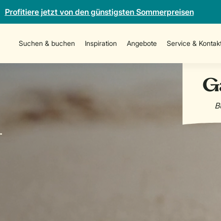
Profitiere jetzt von den günstigsten Sommerpreisen
Suchen & buchen
Inspiration
Angebote
Service & Kontak
-