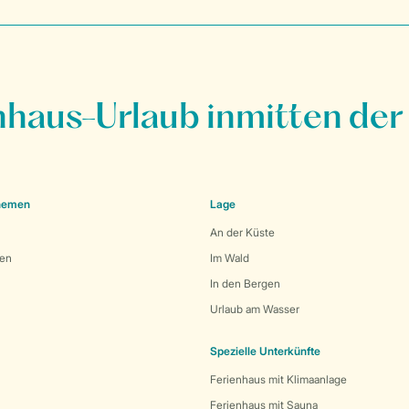
nhaus-Urlaub inmitten der
Themen
Lage
An der Küste
den
Im Wald
In den Bergen
Urlaub am Wasser
Spezielle Unterkünfte
Ferienhaus mit Klimaanlage
Ferienhaus mit Sauna