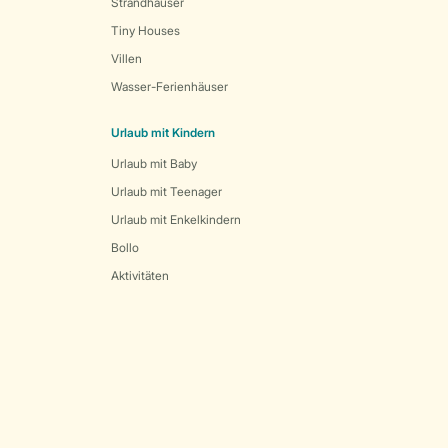
Strandhäuser
Tiny Houses
Villen
Wasser-Ferienhäuser
Urlaub mit Kindern
Urlaub mit Baby
Urlaub mit Teenager
Urlaub mit Enkelkindern
Bollo
Aktivitäten