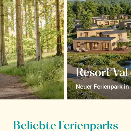
Resort Val
Neuer Ferienpark in