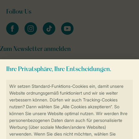
Follow Us
facebook
instagram
tiktok
youtube
Zum Newsletter anmelden
Sicher und schnell zur Online-Buchung
Sichere Datenübertragung
Sicheres Bezahlen