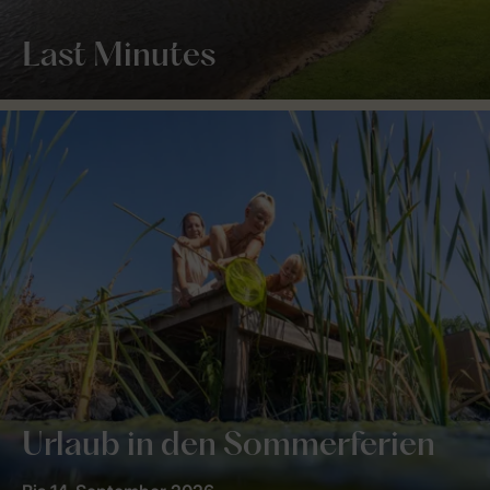
Last Minutes
Urlaub in den Sommerferien