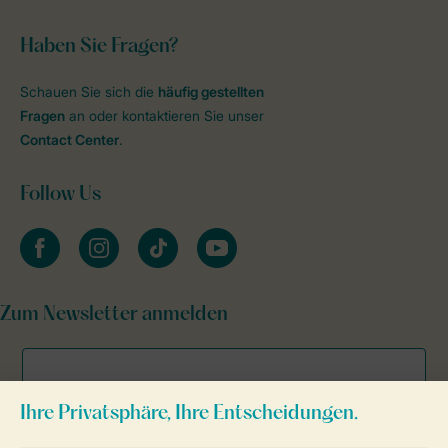
Haben Sie Fragen?
Schauen Sie sich die
häufig gestellten
Fragen
an oder kontaktieren Sie unser
Contact Center
.
Follow Us
facebook
instagram
tiktok
youtube
Zum Newsletter anmelden