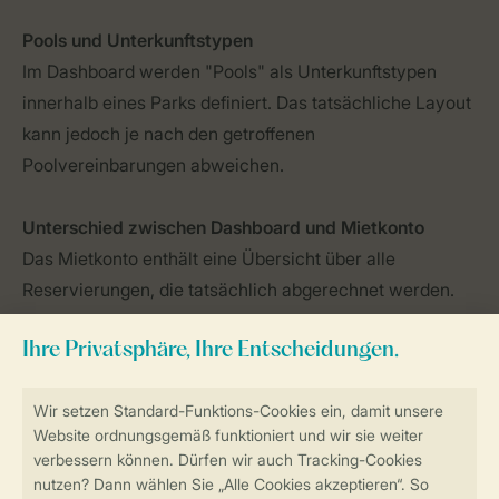
Pools und Unterkunftstypen
Im Dashboard werden "Pools" als Unterkunftstypen
innerhalb eines Parks definiert. Das tatsächliche Layout
kann jedoch je nach den getroffenen
Poolvereinbarungen abweichen.
Unterschied zwischen Dashboard und Mietkonto
Das Mietkonto enthält eine Übersicht über alle
Reservierungen, die tatsächlich abgerechnet werden.
Da viele Mietkonten innerhalb eines Pools stattfinden
und der Umsatz täglich verteilt wird, wird auch das
Dashboard täglich erstellt.
Kontrolle und Zuverlässigkeit
Ein externer Wirtschaftsprüfer führt eine jährliche