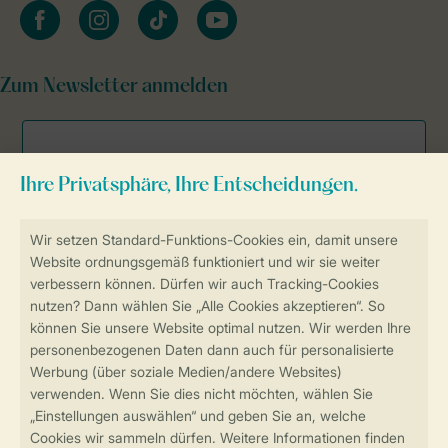
facebook
instagram
tiktok
youtube
Zum Newsletter anmelden
Sicher und schnell zur Online-Buchung
Sichere Datenübertragung
Sicheres Bezahlen
Sicherstellung Deiner Privatsphäre
Weitere Informationen und Einstellungen