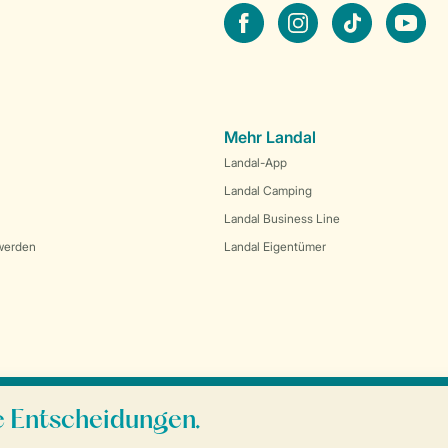
facebook
instagram
tiktok
youtube
Mehr Landal
Landal-App
Landal Camping
Landal Business Line
werden
Landal Eigentümer