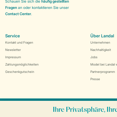
Schauen Sie sich die
häufig gestellten
Fragen
an oder kontaktieren Sie unser
Contact Center
.
Service
Über Landal
Kontakt und Fragen
Unternehmen
Newsletter
Nachhaltigkeit
Impressum
Jobs
Zahlungsmöglichkeiten
Model bei Landal 
Geschenkgutschein
Partnerprogramm
Presse
Sicher und schnell zur Online-Buchung