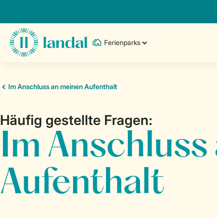
Ferienparks