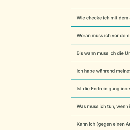
Wie checke ich mit dem d
Woran muss ich vor dem
Bis wann muss ich die U
Ich habe während meines 
Ist die Endreinigung inbe
Was muss ich tun, wenn i
Kann ich (gegen einen A