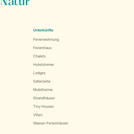
 Natur
Unterkünfte
Ferienwohnung
Ferienhaus
Chalets
Hotelzimmer
Lodges
Safarizelte
Mobilheime
Strandhäuser
Tiny Houses
Villen
Wasser-Ferienhäuser