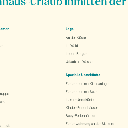
nhaus-Urlaub inmitten der
Themen
Lage
An der Küste
den
Im Wald
In den Bergen
Urlaub am Wasser
Spezielle Unterkünfte
Ferienhaus mit Klimaanlage
Ferienhaus mit Sauna
Gruppe
Luxus-Unterkünfte
arks
Kinder-Ferienhäuser
Baby-Ferienhäuser
Ferienwohnung an der Skipiste
surlaub