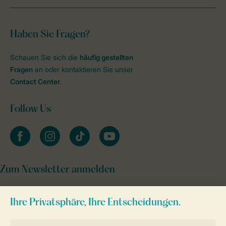
Haben Sie Fragen?
Schauen Sie sich die
häufig gestellten
Fragen
an oder kontaktieren Sie unser
Contact Center
.
Follow Us
facebook
instagram
tiktok
youtube
Zum Newsletter anmelden