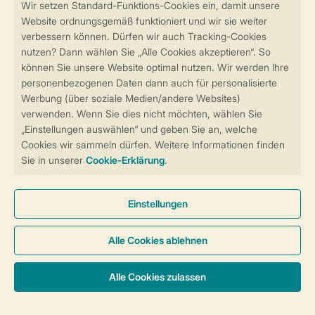
Sicher und schnell zur Online-Buchung
Sichere Datenübertragung
Sicheres Bezahlen
Sicherstellung Deiner Privatsphäre
Weitere Informationen und Einstellungen
Allgemeine Bedingungen
Impressum
Datenschutz
Cookies und Banner
Barrierefreiheit
© 2026 Landal GreenParks GmbH
Unterkünfte & Preise