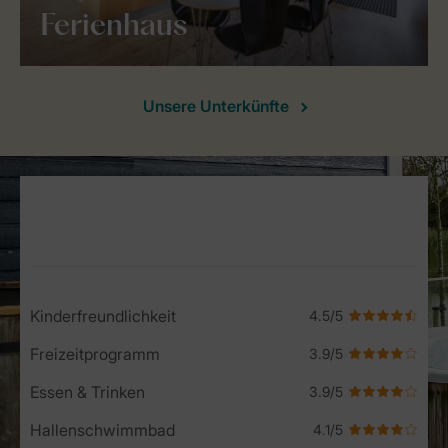
Ferienhaus
Unsere Unterkünfte
Service Rating from our guests
Kinderfreundlichkeit
Freizeitprogramm
Essen & Trinken
Hallenschwimmbad