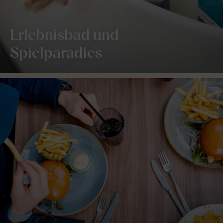
Erlebnisbad und
Spielparadies