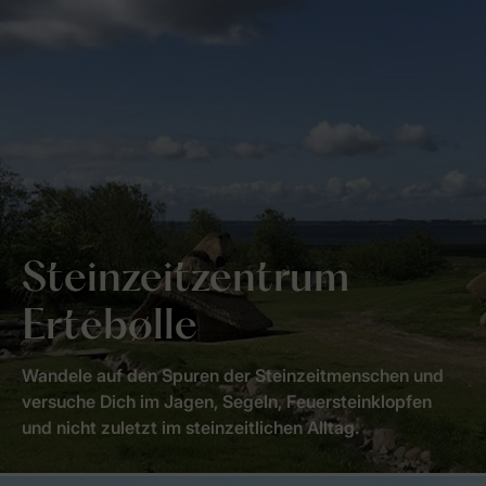
Steinzeitzentrum
Ertebølle
Wandele auf den Spuren der Steinzeitmenschen und
versuche Dich im Jagen, Segeln, Feuersteinklopfen
und nicht zuletzt im steinzeitlichen Alltag.