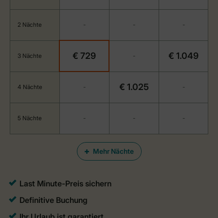
2 Nächte
-
-
-
€ 729
€ 1.049
3 Nächte
-
€ 1.025
4 Nächte
-
-
5 Nächte
-
-
-
Mehr Nächte