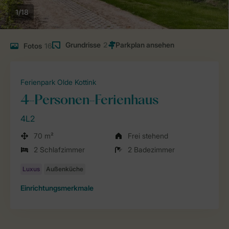
1/18
Grundrisse
2
Fotos
16
Ferienpark Olde Kottink
4-Personen-Ferienhaus
4L2
70 m²
Frei stehend
2 Schlafzimmer
2 Badezimmer
Einrichtungsmerkmale