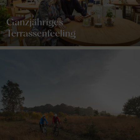
Ganzjähriges
Terrassenfeeling