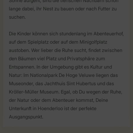
Sonne aufgeht, sind die tierischen Nachbarn schon
lange dabei, ihr Nest zu bauen oder nach Futter zu
suchen.
Die Kinder können sich stundenlang im Abenteuerhof,
auf dem Spielplatz oder auf dem Minigolfplatz
austoben. Wer lieber die Ruhe sucht, findet zwischen
den Bäumen viel Platz und Privatsphäre zum
Entspannen. In der Umgebung gibt es Kultur und
Natur: Im Nationalpark De Hoge Veluwe liegen das
Museonder, das Jachthuis Sint Hubertus und das
Kröller-Müller Museum. Egal, ob Du wegen der Ruhe,
der Natur oder dem Abenteuer kommst, Deine
Unterkunft in Hoenderloo ist der perfekte
Ausgangspunkt.