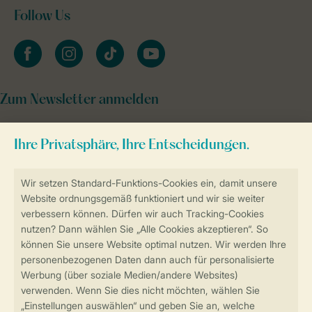
Follow Us
facebook
instagram
tiktok
youtube
Zum Newsletter anmelden
Sicher und schnell zur Online-Buchung
Sichere Datenübertragung
Sicheres Bezahlen