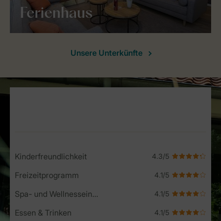
Ferienhaus
Unsere Unterkünfte
Service Rating from our guests
Kinderfreundlichkeit
Freizeitprogramm
Spa- und Wellnesseinrichtungen
Essen & Trinken