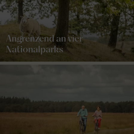
Angrenzend an vier
Nationalparks