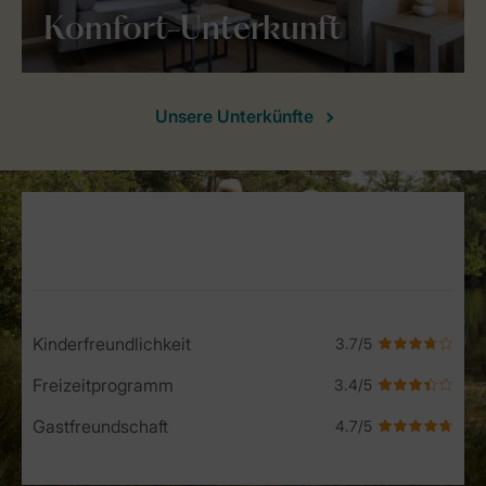
Komfort-Unterkunft
Unsere Unterkünfte
Service Rating from our guests
Kinderfreundlichkeit
Freizeitprogramm
Gastfreundschaft