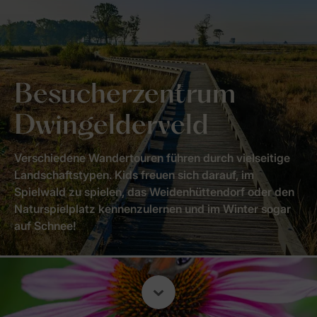
Besucherzentrum
Dwingelderveld
Verschiedene Wandertouren führen durch vielseitige
Landschaftstypen. Kids freuen sich darauf, im
Spielwald zu spielen, das Weidenhüttendorf oder den
Naturspielplatz kennenzulernen und im Winter sogar
auf Schnee!