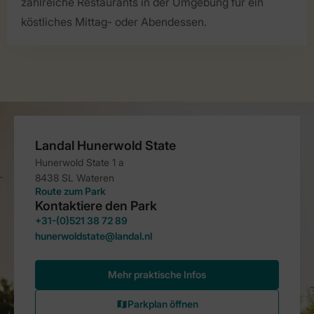
zahlreiche Restaurants in der Umgebung für ein
köstliches Mittag- oder Abendessen.