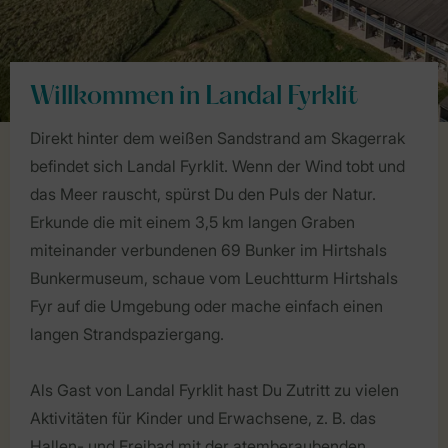
Willkommen in Landal Fyrklit
Direkt hinter dem weißen Sandstrand am Skagerrak
befindet sich Landal Fyrklit. Wenn der Wind tobt und
das Meer rauscht, spürst Du den Puls der Natur.
Erkunde die mit einem 3,5 km langen Graben
miteinander verbundenen 69 Bunker im Hirtshals
Bunkermuseum, schaue vom Leuchtturm Hirtshals
Fyr auf die Umgebung oder mache einfach einen
langen Strandspaziergang.
Als Gast von Landal Fyrklit hast Du Zutritt zu vielen
Aktivitäten für Kinder und Erwachsene, z. B. das
Hallen- und Freibad mit der atemberaubenden