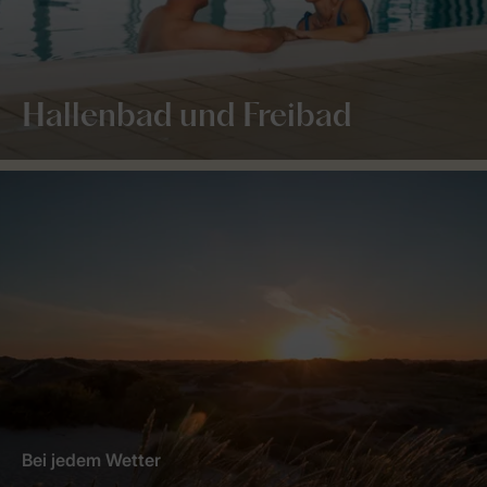
Hallenbad und Freibad
Bei jedem Wetter