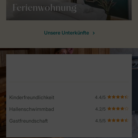
Ferienwohnung
Unsere Unterkünfte
Service Rating from our guests
Kinderfreundlichkeit
Hallenschwimmbad
Gastfreundschaft