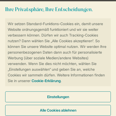
Sicher und schnell zur Online-Buchung
Sichere Datenübertragung
Sicheres Bezahlen
Sicherstellung Deiner Privatsphäre
Weitere Informationen und Einstellungen
Allgemeine Bedingungen
Impressum
Datenschutz
Cookies und Banner
Barrierefreiheit