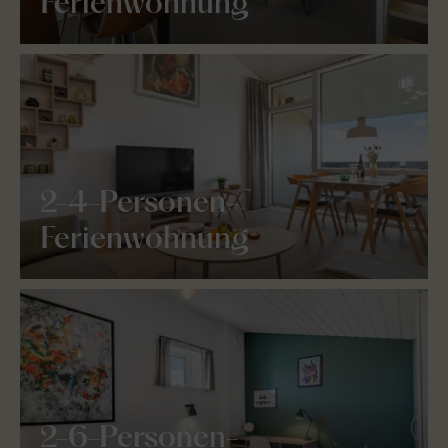
Ferienwohnung
2-4-Personen-
Ferienwohnung
2-6-Personen-