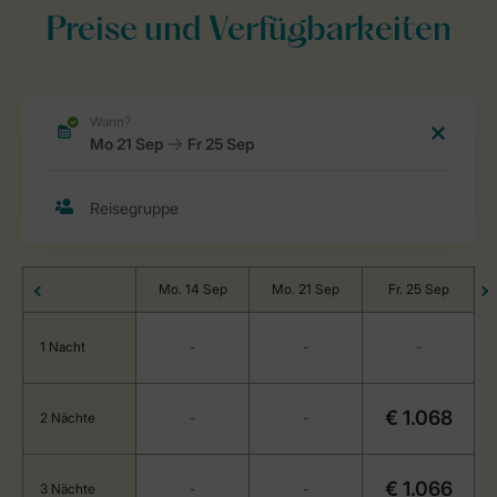
Preise und Verfügbarkeiten
Mo. 14 Sep
Mo. 21 Sep
Fr. 25 Sep
1 Nacht
-
-
-
€ 1.068
2 Nächte
-
-
€ 1.066
3 Nächte
-
-