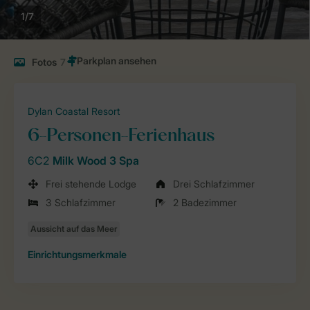
1/7
Fotos
7
Dylan Coastal Resort
6-Personen-Ferienhaus
6C2
Milk Wood 3 Spa
Frei stehende Lodge
Drei Schlafzimmer
3 Schlafzimmer
2 Badezimmer
Einrichtungsmerkmale