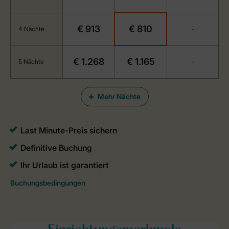
€ 913
€ 810
4 Nächte
-
€ 1.268
€ 1.165
5 Nächte
-
Mehr Nächte