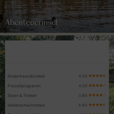
Abenteuerinsel
Service Rating from our guests
Kinderfreundlichkeit
Freizeitprogramm
Essen & Trinken
Hallenschwimmbad