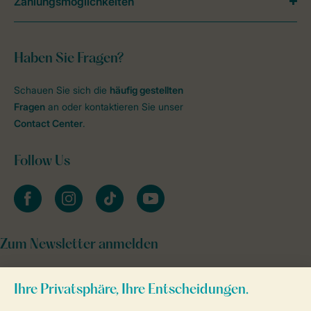
Zahlungsmöglichkeiten
Haben Sie Fragen?
Schauen Sie sich die
häufig gestellten
Fragen
an oder kontaktieren Sie unser
Contact Center
.
Follow Us
facebook
instagram
tiktok
youtube
Zum Newsletter anmelden