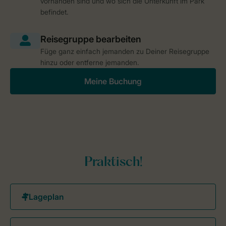
vorhanden sind und wo sich die Unterkunft im Park
befindet.
Füge ganz einfach jemanden zu Deiner Reisegruppe
hinzu oder entferne jemanden.
Meine Buchung
Praktisch!