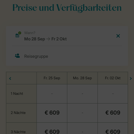
Preise und Verfügbarkeiten
Fr. 25 Sep
Mo. 28 Sep
Fr. 02 Okt
1 Nacht
-
-
-
€ 609
€ 609
2 Nächte
-
€ 609
€ 609
3 Nächte
-