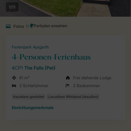
1/11
Fotos
11
Ferienpark Aysgarth
4-Personen-Ferienhaus
4CP1
The Falls (Pet)
61 m²
Frei stehende Lodge
2 Schlafzimmer
2 Badezimmer
Einrichtungsmerkmale