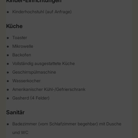
Kinder-Einrichtungen
Kinderhochstuhl (auf Anfrage)
Küche
Toaster
Mikrowelle
Backofen
Vollständig ausgestattete Küche
Geschirrspülmaschine
Wasserkocher
Amerikanischer Kühl-/Gefrierschrank
Gasherd (4 Felder)
Sanitär
Badezimmer (vom Schlafzimmer begehbar) mit Dusche
und WC