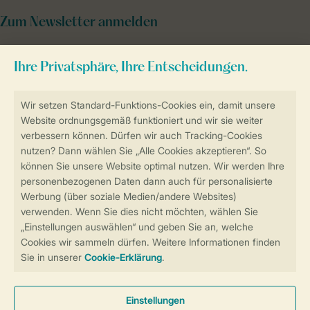
Zum Newsletter anmelden
Sicher und schnell zur Online-Buchung
Sichere Datenübertragung
Sicheres Bezahlen
Sicherstellung Deiner Privatsphäre
Weitere Informationen und Einstellungen