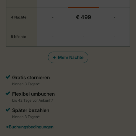
€ 499
4 Nächte
-
-
5 Nächte
-
-
-
Mehr Nächte