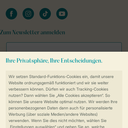
facebook
instagram
tiktok
youtube
Zum Newsletter anmelden
Sicher und schnell zur Online-Buchung
Sichere Datenübertragung
Sicheres Bezahlen
Sicherstellung Deiner Privatsphäre