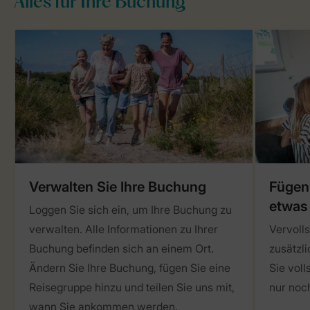
Alles für Ihre Buchung
Verwalten Sie Ihre Buchung
Fügen 
etwas
Loggen Sie sich ein, um Ihre Buchung zu
verwalten. Alle Informationen zu Ihrer
Vervolls
Buchung befinden sich an einem Ort.
zusätzli
Ändern Sie Ihre Buchung, fügen Sie eine
Sie vol
Reisegruppe hinzu und teilen Sie uns mit,
nur noc
wann Sie ankommen werden.