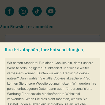
facebook
instagram
tiktok
youtube
Zum Newsletter anmelden
Sicher und schnell zur Online-Buchung
Sichere Datenübertragung
Sicheres Bezahlen
Sicherstellung Deiner Privatsphäre