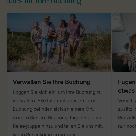
Alles für Ihre Buchung
Verwalten Sie Ihre Buchung
Fügen 
etwas
Loggen Sie sich ein, um Ihre Buchung zu
verwalten. Alle Informationen zu Ihrer
Vervolls
Buchung befinden sich an einem Ort.
zusätzli
Ändern Sie Ihre Buchung, fügen Sie eine
Sie vol
Reisegruppe hinzu und teilen Sie uns mit,
nur noc
wann Sie ankommen werden.