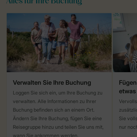
Alles für Ihre Buchung
Verwalten Sie Ihre Buchung
Fügen 
etwas
Loggen Sie sich ein, um Ihre Buchung zu
verwalten. Alle Informationen zu Ihrer
Vervolls
Buchung befinden sich an einem Ort.
zusätzli
Ändern Sie Ihre Buchung, fügen Sie eine
Sie vol
Reisegruppe hinzu und teilen Sie uns mit,
nur noc
wann Sie ankommen werden.