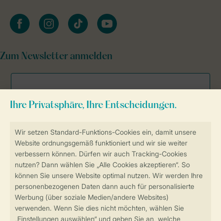
facebook
instagram
tiktok
youtube
Zum Newsletter anmelden
Sicher und schnell zur Online-Buchung
Sichere Datenübertragung
Sicheres Bezahlen
Sicherstellung Deiner Privatsphäre