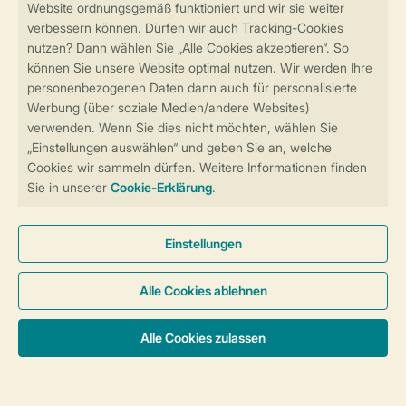
Sicher und schnell zur Online-Buchung
Sichere Datenübertragung
Sicheres Bezahlen
Sicherstellung Deiner Privatsphäre
Weitere Informationen und Einstellungen
Allgemeine Bedingungen
Impressum
Datenschutz
Cookies und Banner
Barrierefreiheit
© 2026 Landal GreenParks GmbH