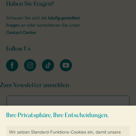
Haben Sie Fragen?
Schauen Sie sich die
häufig gestellten
Fragen
an oder kontaktieren Sie unser
Contact Center
.
Follow Us
facebook
instagram
tiktok
youtube
Zum Newsletter anmelden