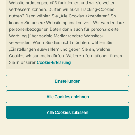
Sicher und schnell zur Online-Buchung
Sichere Datenübertragung
Sicheres Bezahlen
Sicherstellung Deiner Privatsphäre
Weitere Informationen und Einstellungen
Allgemeine Bedingungen
Impressum
Datenschutz
Cookies und Banner
Barrierefreiheit
© 2026 Landal GreenParks GmbH