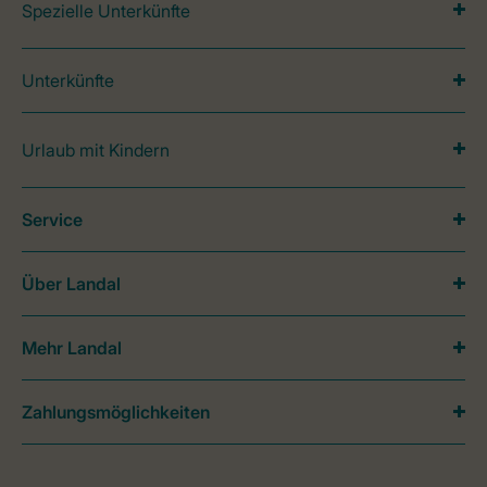
Spezielle Unterkünfte
Unterkünfte
Urlaub mit Kindern
Service
Über Landal
Mehr Landal
Zahlungsmöglichkeiten