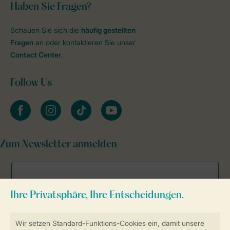
Haben Sie Fragen?
Schauen Sie sich die
häufig gestellten
Fragen
an oder kontaktieren Sie unser
Contact Center
.
Follow Us
facebook
instagram
tiktok
youtube
Zum Newsletter anmelden