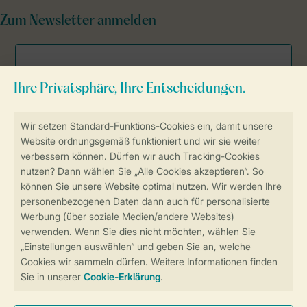
Zum Newsletter anmelden
Sicher und schnell zur Online-Buchung
Sichere Datenübertragung
Sicheres Bezahlen
Sicherstellung Deiner Privatsphäre
Weitere Informationen und Einstellungen