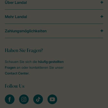
Über Landal
Mehr Landal
Zahlungsmöglichkeiten
Haben Sie Fragen?
Schauen Sie sich die
häufig gestellten
Fragen
an oder kontaktieren Sie unser
Contact Center
.
Follow Us
facebook
instagram
tiktok
youtube