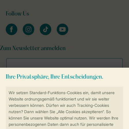
Follow Us
facebook
instagram
tiktok
youtube
Zum Newsletter anmelden
Sicher und schnell zur Online-Buchung
Sichere Datenübertragung
Sicheres Bezahlen